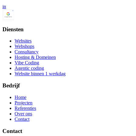
in
Diensten
Websites
Webshops
Consultancy
Hosting & Domeinen
Vibe Coding
Agentic coding
Website binnen 1 werkdag
Bedrijf
Home
Projecten
Referenties
Over ons
Contact
Contact