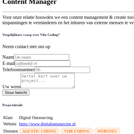
Content Manager
Voor onze relatie bouwden we een content management & creatie tool, 
inspanningen te verminderen en het inhuren van externe mensen te ve
Vergelijkbare vraag over Vibe Coding?
Neem contact met ons op
Naam
E-mail
Telefoonnummer
Uw wens
Stuur bericht
Projectdetails
Klant
Digital Outsourcing
Website
https://www.digitaloutsourcing.nl
Diensten
AGENTIC CODING
VIBE CODING
WEBSITES