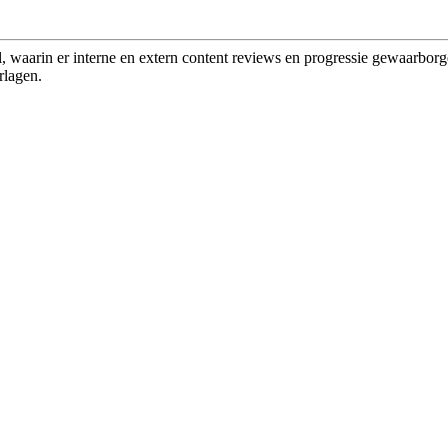
waarin er interne en extern content reviews en progressie gewaarborgd
rlagen.