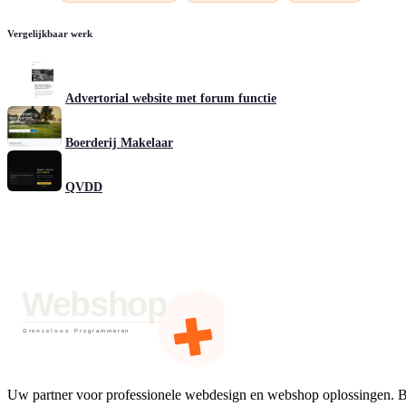
Vergelijkbaar werk
Advertorial website met forum functie
Boerderij Makelaar
QVDD
Uw partner voor professionele webdesign en webshop oplossingen.