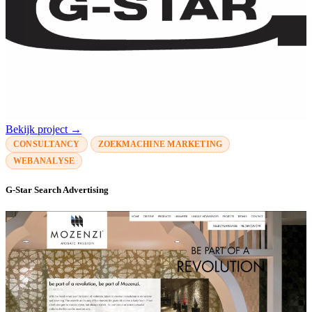
Bekijk project →
CONSULTANCY
ZOEKMACHINE MARKETING
WEBANALYSE
G-Star Search Advertising