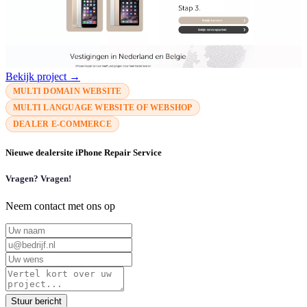
Bekijk project →
MULTI DOMAIN WEBSITE
MULTI LANGUAGE WEBSITE OF WEBSHOP
DEALER E-COMMERCE
Nieuwe dealersite iPhone Repair Service
Vragen? Vragen!
Neem contact met ons op
Stuur bericht