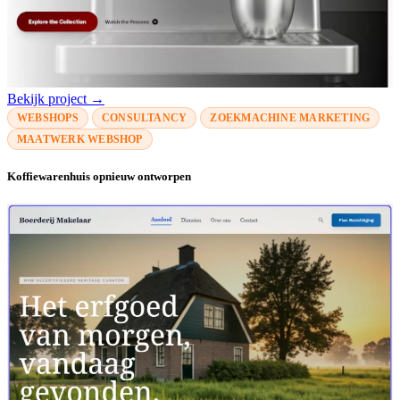
Bekijk project →
WEBSHOPS
CONSULTANCY
ZOEKMACHINE MARKETING
MAATWERK WEBSHOP
Koffiewarenhuis opnieuw ontworpen