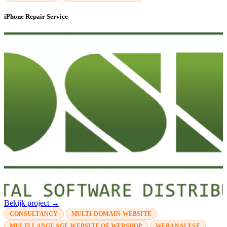
iPhone Repair Service
Bekijk project →
CONSULTANCY
MULTI DOMAIN WEBSITE
MULTI LANGUAGE WEBSITE OF WEBSHOP
WEBANALYSE