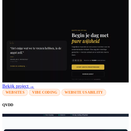
Bekijk project →
WEBSITES
VIBE CODING
WEBSITE USABILITY
QVDD