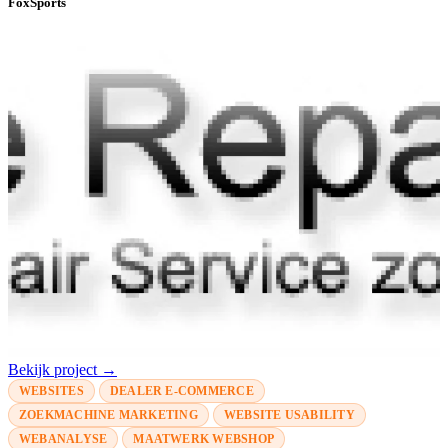
FoxSports
Bekijk project →
WEBSITES
DEALER E-COMMERCE
ZOEKMACHINE MARKETING
WEBSITE USABILITY
WEBANALYSE
MAATWERK WEBSHOP