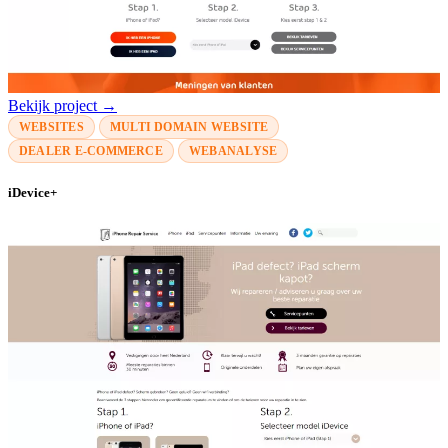
Bekijk project →
WEBSITES
MULTI DOMAIN WEBSITE
DEALER E-COMMERCE
WEBANALYSE
iDevice+